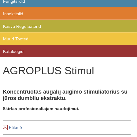
Fungitsiidid
Insektitsiid
Kasvu Regulaatorid
Muud Tooted
Kataloogid
AGROPLUS Stimul
Koncentruotas augalų augimo stimuliatorius su
jūros dumblių ekstraktu.
Skirtas profesionaliajam naudojimui.
Etiketė