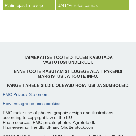
Platintojas Lietuvoje
UAB "Agrokoncernas"
TAIMEKAITSE TOOTEID TULEB KASUTADA
VASTUTUSTUNDLIKULT.
ENNE TOOTE KASUTAMIST LUGEGE ALATI PAKENDI
MÄRGISTUS JA TOOTE INFO.
PANGE TÄHELE SILDIL OLEVAID HOIATUSI JA SÜMBOLEID.
FMC Privacy-Statement
How fmcagro.ee uses cookies.
FMC make use of photos, graphic design and illustrations
according to copyright law of the EU.
Photo sources: FMC private photos, Agrofoto.dk,
Plantevaernonline.dlbr.dk and Shutterstock.com