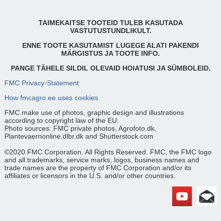
TAIMEKAITSE TOOTEID TULEB KASUTADA
VASTUTUSTUNDLIKULT.
ENNE TOOTE KASUTAMIST LUGEGE ALATI PAKENDI
MÄRGISTUS JA TOOTE INFO.
PANGE TÄHELE SILDIL OLEVAID HOIATUSI JA SÜMBOLEID.
FMC Privacy-Statement
How fmcagro.ee uses cookies.
FMC make use of photos, graphic design and illustrations
according to copyright law of the EU.
Photo sources: FMC private photos, Agrofoto.dk,
Plantevaernonline.dlbr.dk and Shutterstock.com
©2020 FMC Corporation. All Rights Reserved. FMC, the FMC logo
and all trademarks, service marks, logos, business names and
trade names are the property of FMC Corporation and/or its
affiliates or licensors in the U.S. and/or other countries.